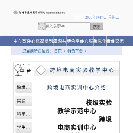
2026年8月7日 星期五
中心首页
中心概况
规章制度
资源共享
特色平台
中心服务
信息化平台
合作交流
您当前所在位置：
首页
>
特色平台
>
跨境电商实验教学中心
特色
◆
跨境电商实验教学中心
平台
跨境电商实训中心介绍
跨境电商实验教学中心
实验实训平台
校级实验
教学示范中心
科学竞赛平台
——跨境
电商实训中心
学生科研平台