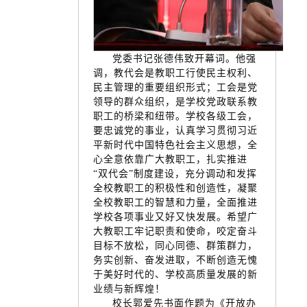
党委书记张德伟致开幕词。他强
调，教代会是教职工行使民主权利、
民主管理的重要组织形式；工会是党
领导的群众组织，是学校党政联系教
职工的桥梁和纽带。学校各级工会，
要忠诚党的事业，认真学习贯彻习近
平新时代中国特色社会主义思想，全
心全意依靠广大教职工，扎实推进
“双代会”制度建设，充分调动和发挥
全校教职工的积极性和创造性，凝聚
全校教职工的智慧和力量，全面推进
学校各项事业又好又快发展。希望广
大教职工牢记职责和使命，咬定奋斗
目标不放松，同心同德、群策群力，
务实创新、奋发进取，不断创造无愧
于美好时代的、学校高质量发展的新
业绩与新辉煌！
校长郭爱先书面作题为《开放办