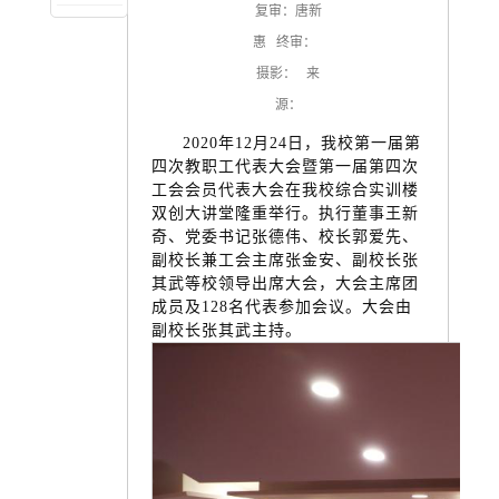
复审：唐新
校大学生金融衍生品知识
竞赛的通知
惠 终审：
摄影： 来
源：
2020年12月24日，我校第一届第
四次教职工代表大会暨第一届第四次
工会会员代表大会在我校综合实训楼
双创大讲堂隆重举行。执行董事王新
奇、党委书记张德伟、校长郭爱先、
副校长兼工会主席张金安、副校长张
其武等校领导出席大会，大会主席团
成员及128名代表参加会议。大会由
副校长张其武主持。