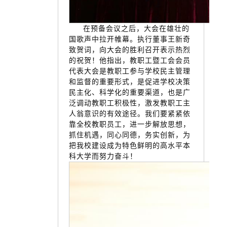
在预备会议之后，大会在雄壮的
国歌声中拉开帷幕。执行董事王新奇
致贺词，向大会的胜利召开表示热烈
的祝贺！他指出，教职工暨工会会员
代表大会是教职工参与学校民主管理
和监督的重要形式，是促进学校决策
民主化、科学化的重要渠道，也是广
泛调动教职工积极性，激发教职工主
人翁意识的有效途径。我们要紧紧依
靠全校教职员工，进一步解放思想，
抓住机遇，同心同德，务实创新，为
把我校建设成为特色鲜明的高水平本
科大学而努力奋斗！