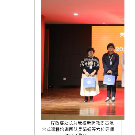
程敏姿处长为我校新聘教职员混
合式课程培训团队吴娟娟等六位导师