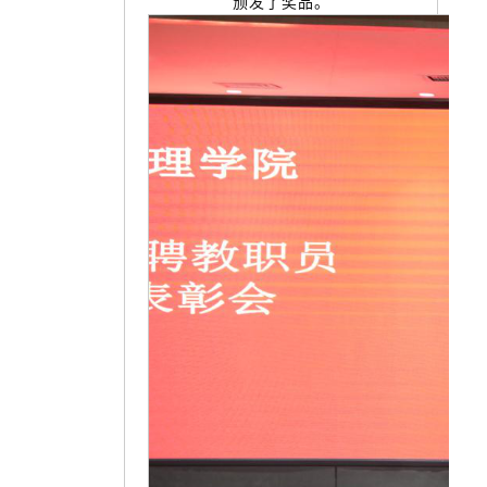
颁发了奖品。