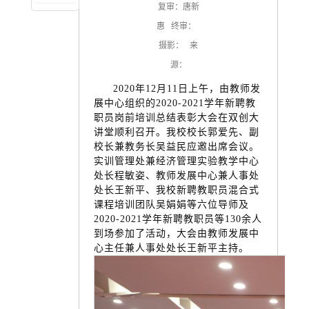
复审：唐新
校大学生金融衍生品知识
竞赛的通知
惠 终审：
摄影： 来
源：
2020年12月11日上午，由教师发
展中心组织的2020-2021学年新聘教
职员岗前培训总结表彰大会在双创大
讲堂顺利召开。我校校长郭爱先、副
校长兼教务长吴益民应邀出席会议。
实训管理处兼经济管理实验教学中心
处长程敏姿、教师发展中心兼人事处
处长王新平、我校新聘教职员混合式
课程培训团队吴娟娟等六位导师及
2020-2021学年新聘教职员等130余人
到场参加了活动，大会由教师发展中
心主任兼人事处处长王新平主持。